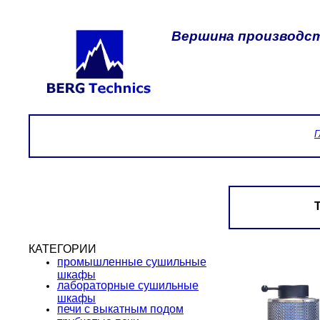
Вершина производст
Г
КАТЕГОРИИ
промышленные сушильные
шкафы
лабораторные сушильные
шкафы
печи с выкатным подом