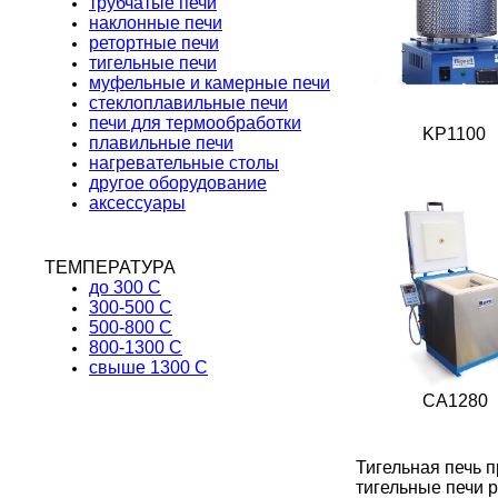
трубчатые печи
наклонные печи
ретортные печи
тигельные печи
муфельные и камерные печи
стеклоплавильные печи
печи для термообработки
KP1100
плавильные печи
нагревательные столы
другое оборудование
аксессуары
ТЕМПЕРАТУРА
до 300 С
300-500 С
500-800 С
800-1300 С
свыше 1300 С
CA1280
Тигельная печь п
тигельные печи р